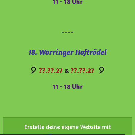
11 - 18 Uhr
----
18
. Worringer Hoftrödel
🎈
??
.??.27
&
??
.??
.27
🎈
11 - 18 Uhr
Erstelle deine eigene Website mit
Webador