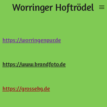
Worringer
Hoftrödel
Zum
Hauptinhalt
springen
https://worringenpur.de
https://www.brandfoto.de
https://grossekg.de